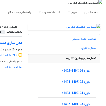
صفحه اصلی
مرور
اطلاعات نشریه
راهنمای نویسندگان
کلیدواژه‌ها =
غ
تعداد مقالات:
1
مقالات آماده انتشار
مدل سازی عددی
شماره جاری
دوره 24، شماره 6، خرداد 1403، صفحه
ME.24.6.399
شماره‌های پیشین نشریه
حسن نعمتی، مجید
مشاهده مقاله
دوره 26 (1404-1405)
دوره 25 (1403-1404)
دوره 24 (1402-1403)
دوره 23 (1401-1402)