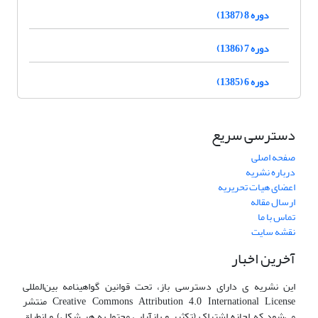
دوره 8 (1387)
دوره 7 (1386)
دوره 6 (1385)
دسترسی سریع
صفحه اصلی
درباره نشریه
اعضای هیات تحریریه
ارسال مقاله
تماس با ما
نقشه سایت
آخرین اخبار
این نشریه ی دارای دسترسی باز، تحت قوانین گواهینامه بین‌المللی
Creative Commons Attribution 4.0 International License منتشر
می‌شود که اجازه اشتراک (تکثیر و بازآرایی محتوا به هر شکل) و انطباق