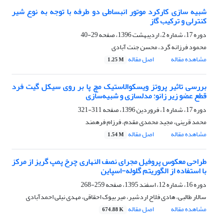
شبیه سازی کارکرد موتور انبساطی دو طرفه با توجه به نوع شیر
کنترلی و ترکیب گاز
دوره 17، شماره 2، اردیبهشت 1396، صفحه
29-40
محمود فرزانه گرد، محسن جنت آبادی
مشاهده مقاله
اصل مقاله
1.25 M
بررسی تاثیر پروتز ویسکوالاستیک مچ پا بر روی سیکل گیت فرد
قطع عضو زیر زانو: مدلسازی و شبیه‌سازی
دوره 17، شماره 1، فروردین 1396، صفحه
311-321
محمد قرینی، مجید محمدی مقدم، فرزام فرهمند
مشاهده مقاله
اصل مقاله
1.54 M
طراحی معکوس پروفیل مجرای نصف النهاری چرخ پمپ گریز از مرکز
با استفاده از الگوریتم گلوله-اسپاین
دوره 16، شماره 12، اسفند 1395، صفحه
259-268
سالار طالبی، هادی فلاح اردشیر، میر بیوک احقاقی، مهدی نیلی احمدآبادی
مشاهده مقاله
اصل مقاله
674.88 K