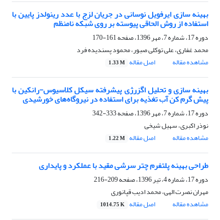
بهینه سازی ایرفویل نوسانی در جریان لزج با عدد رینولدز پایین با
استفاده از روش الحاقی پیوسته بر روی شبکه نامنظم
دوره 17، شماره 7، مهر 1396، صفحه
161-170
محمد غفاری، علی توکلی صبور، محمود پسندیده فرد
مشاهده مقاله
اصل مقاله
1.33 M
بهینه سازی و تحلیل اگزرژی پیشرفته سیکل کلاسیوس-رانکین با
پیش گرم کن آب تغذیه برای استفاده در نیروگاه‌های خورشیدی
دوره 17، شماره 7، مهر 1396، صفحه
333-342
نوذر اکبری، سهیل شیخی
مشاهده مقاله
اصل مقاله
1.22 M
طراحی بهینه پلتفرم چتر سرشی مقید با عملکرد و پایداری
دوره 17، شماره 4، تیر 1396، صفحه
209-216
مهران نصرت الهی، محمد ادیب قپانوری
مشاهده مقاله
اصل مقاله
1014.75 K