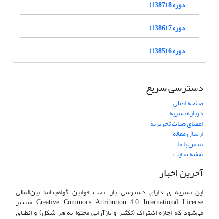
دوره 8 (1387)
دوره 7 (1386)
دوره 6 (1385)
دسترسی سریع
صفحه اصلی
درباره نشریه
اعضای هیات تحریریه
ارسال مقاله
تماس با ما
نقشه سایت
آخرین اخبار
این نشریه ی دارای دسترسی باز، تحت قوانین گواهینامه بین‌المللی
Creative Commons Attribution 4.0 International License منتشر
می‌شود که اجازه اشتراک (تکثیر و بازآرایی محتوا به هر شکل) و انطباق