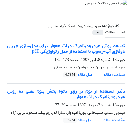
کلیدواژه‌ها =
روش هیدرودینامیک ذرات هموار
تعداد مقالات:
4
توسعه روش هیدرودینامیک ذرات هموار برای مدل‌سازی جریان
دوفازی آب-رسوب با استفاده از مدل رئولوژیکی μ(I)
دوره 18، شماره 8، آبان 1397، صفحه
173-182
پوریا امیدوار، مهران خیرخواهان، خسرو حسینی
مشاهده مقاله
اصل مقاله
4.76 M
تاثیر استفاده از بوم بر روی نحوه پخش پلوم نفتی به روش
هیدرودینامیک ذرات هموار
دوره 18، شماره 3، خرداد 1397، صفحه
29-37
مهدی رستمی حسینخانی، پوریا امیدوار، سارا اله یاری بیک، مسعود ترابی آزاد
مشاهده مقاله
اصل مقاله
1.86 M