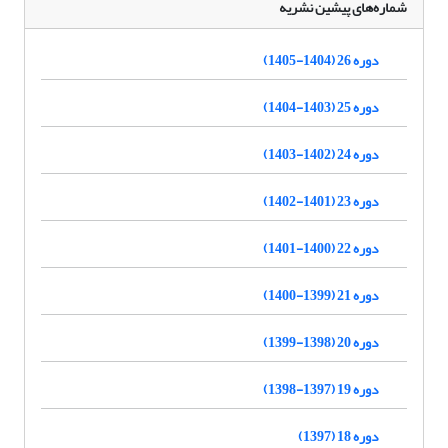
شماره‌های پیشین نشریه
دوره 26 (1404-1405)
دوره 25 (1403-1404)
دوره 24 (1402-1403)
دوره 23 (1401-1402)
دوره 22 (1400-1401)
دوره 21 (1399-1400)
دوره 20 (1398-1399)
دوره 19 (1397-1398)
دوره 18 (1397)