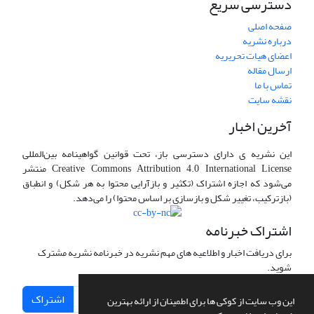
دسترسی سریع
صفحه اصلی
درباره نشریه
اعضای هیات تحریریه
ارسال مقاله
تماس با ما
نقشه سایت
آخرین اخبار
این نشریه ی دارای دسترسی باز، تحت قوانین گواهینامه بین‌المللی
Creative Commons Attribution 4.0 International License منتشر
می‌شود که اجازه اشتراک (تکثیر و بازآرایی محتوا به هر شکل) و انطباق
(بازترکیب، تغییر شکل و بازسازی بر اساس محتوا) را می‌دهد.
اشتراک خبرنامه
برای دریافت اخبار و اطلاعیه های مهم نشریه در خبرنامه نشریه مشترک
شوید.
اشتراک
این وب سایت از کوکی ها برای اطمینان از ارائه بهترین