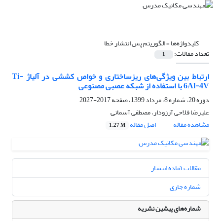
کلیدواژه‌ها =
الگوریتم پس انتشار خطا
تعداد مقالات:
1
ارتباط بین ویژگی‌های ریزساختاری و خواص کششی در آلیاژ Ti-
6Al-4V با استفاده از شبکه عصبی مصنوعی
دوره 20، شماره 8، مرداد 1399، صفحه
2017-2027
علیرضا فلاحی آرزودار، مصطفی آسمانی
مشاهده مقاله
اصل مقاله
1.27 M
مقالات آماده انتشار
شماره جاری
شماره‌های پیشین نشریه