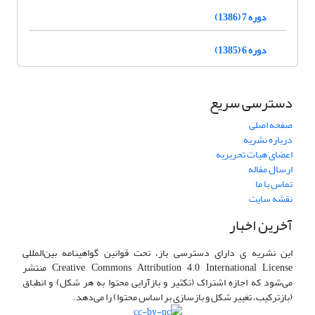
دوره 7 (1386)
دوره 6 (1385)
دسترسی سریع
صفحه اصلی
درباره نشریه
اعضای هیات تحریریه
ارسال مقاله
تماس با ما
نقشه سایت
آخرین اخبار
این نشریه ی دارای دسترسی باز، تحت قوانین گواهینامه بین‌المللی
Creative Commons Attribution 4.0 International License منتشر
می‌شود که اجازه اشتراک (تکثیر و بازآرایی محتوا به هر شکل) و انطباق
(بازترکیب، تغییر شکل و بازسازی بر اساس محتوا) را می‌دهد.