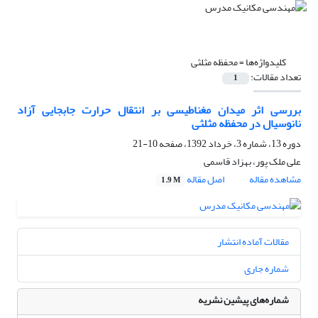
کلیدواژه‌ها =
محفظه مثلثی
تعداد مقالات:
1
بررسی اثر میدان مغناطیسی بر انتقال حرارت جابجایی آزاد
نانوسیال در محفظه مثلثی
دوره 13، شماره 3، خرداد 1392، صفحه
10-21
علی ملک پور، بهزاد قاسمی
مشاهده مقاله
اصل مقاله
1.9 M
مقالات آماده انتشار
شماره جاری
شماره‌های پیشین نشریه