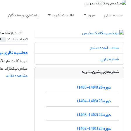
صفحه اصلی
مرور
اطلاعات نشریه
راهنمای نویسندگان
کلیدواژه‌ها =
ک
تعداد مقالات:
1
مقالات آماده انتشار
محاسبه نظری نی
شماره جاری
دوره 10، شماره 3، آذر 1389، صفحه
عباس نیک‌نژاد، غ
شماره‌های پیشین نشریه
مشاهده مقاله
دوره 26 (1404-1405)
دوره 25 (1403-1404)
دوره 24 (1402-1403)
دوره 23 (1401-1402)