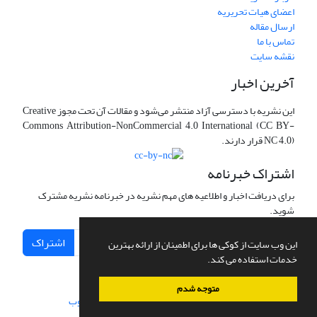
اعضای هیات تحریریه
ارسال مقاله
تماس با ما
نقشه سایت
آخرین اخبار
این نشریه با دسترسی آزاد منتشر می‌شود و مقالات آن تحت مجوز Creative
Commons Attribution-NonCommercial 4.0 International (CC BY-
NC 4.0) قرار دارند.
اشتراک خبرنامه
برای دریافت اخبار و اطلاعیه های مهم نشریه در خبرنامه نشریه مشترک
شوید.
اشتراک
این وب سایت از کوکی ها برای اطمینان از ارائه بهترین
خدمات استفاده می کند.
متوجه شدم
سامانه مدیریت نشریات علمی.
طراحی و پیاده سازی از
سیناوب