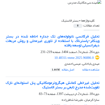
کلیدواژه‌ها =
بستر الاستیک
تعداد مقالات:
8
تحلیل فرکانسی نانولوله‌های تک جداره احاطه شده در بستر
وینکلر-پاسترناک با استفاده از تئوری غیرمحلی و روش مربعات
دیفرانسیلی توسعه یافته
دوره 26، شماره 3، اسفند 1404، صفحه
219-231
10.48311/mme.2025.96886.0
مهدی باباخانی، عیسی احمدی
مشاهده مقاله
اصل مقاله
1.44 M
تحلیل غیرخطی ‌کمانش هیگروترمومکانیکی پنل‌ استوانه‌ای نازک
تقویت‌شده مدرج تابعی بر بستر الاستیک
دوره 18، شماره 2، اردیبهشت 1397، صفحه
73-83
سارا کرمیان، علیرضا شاطرزاده