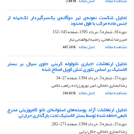
مشاهده مقاله
اصل مقاله
2.08 M
تحلیل شکست نمونه‌ی تیر دوگانه‌ی یک‌سرگیردار تک‌جهته از
جنس ماده مرکب با طول محدود
دوره 16، شماره 5، مرداد 1395، صفحه
145-152
امیررضا شاهانی، راضیه ابوالفتحی تبار
مشاهده مقاله
اصل مقاله
447.24 K
تحلیل ارتعاشات اجباری نانولوله کربنی حاوی سیال بر بستر
الاستیک بر اساس تئوری تنش کوپل اصلاح شده
دوره 15، شماره 3، خرداد 1394، صفحه
27-34
رضا انصاری خلخالی، امیر نورورززاده، راهب غلامی
مشاهده مقاله
اصل مقاله
316.02 K
تحلیل ارتعاشات آزاد پوسته‌های استوانه‌ای نانو کامپوزیتی مدرج
تابعی احاطه شده توسط بستر الاستیک تحت بارگذاری حرارتی
دوره 15، شماره 3، خرداد 1394، صفحه
271-282
رضا انصاری خلخالی، جلال ترابی