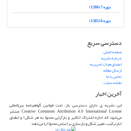
دوره 7 (1386)
دوره 6 (1385)
دسترسی سریع
صفحه اصلی
درباره نشریه
اعضای هیات تحریریه
ارسال مقاله
تماس با ما
نقشه سایت
آخرین اخبار
این نشریه ی دارای دسترسی باز، تحت قوانین گواهینامه بین‌المللی
Creative Commons Attribution 4.0 International License منتشر
می‌شود که اجازه اشتراک (تکثیر و بازآرایی محتوا به هر شکل) و انطباق
(بازترکیب، تغییر شکل و بازسازی بر اساس محتوا) را می‌دهد.