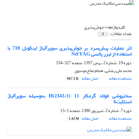
کلیدواژه‌ها =
جوش‌پذیری
تعداد مقالات:
2
اثر عملیات پیش‌سرد بر جوش‌پذیری سوپرآلیاژ اینکونل 718 با
استفاده از لیزر پالسی Nd:YAG
دوره 19، شماره 2، بهمن 1397، صفحه
327-334
محمدعلی رضایی، همام نفاخ‌موسوی
مشاهده مقاله
اصل مقاله
967.5 K
سختپوشی فولاد گرمکار 11 H(2343/1) به‌وسیله ‌سوپرآلیاژ
استلایت‌6‌
دوره 7، شماره 2، شهریور 1386، صفحه
1-15
مشاهده مقاله
اصل مقاله
1.43 M