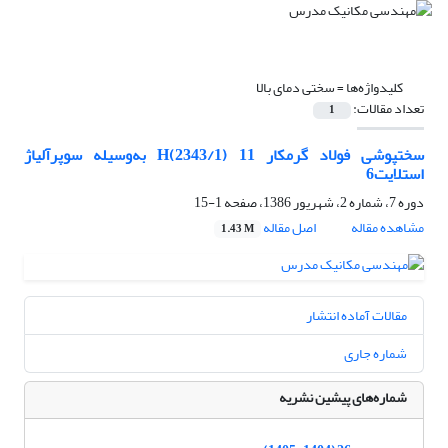
کلیدواژه‌ها =
سختی دمای بالا
تعداد مقالات:
1
سختپوشی فولاد گرمکار 11 H(2343/1) به‌وسیله ‌سوپرآلیاژ
استلایت‌6‌
دوره 7، شماره 2، شهریور 1386، صفحه
1-15
مشاهده مقاله
اصل مقاله
1.43 M
مقالات آماده انتشار
شماره جاری
شماره‌های پیشین نشریه