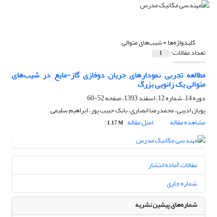
کلیدواژه‌ها =
شیب‌های متوالی
تعداد مقالات:
1
مطالعه تجربی نمودارهای جریان دوفازی گاز-مایع در شیب‌های
متوالی یک زانویی بزرگ
دوره 14، شماره 12، اسفند 1393، صفحه
52-60
پویان ادیبی، محمدرضا انصاری، بابک حبیب پور، ابراهیم سلیمی
مشاهده مقاله
اصل مقاله
1.17 M
مقالات آماده انتشار
شماره جاری
شماره‌های پیشین نشریه