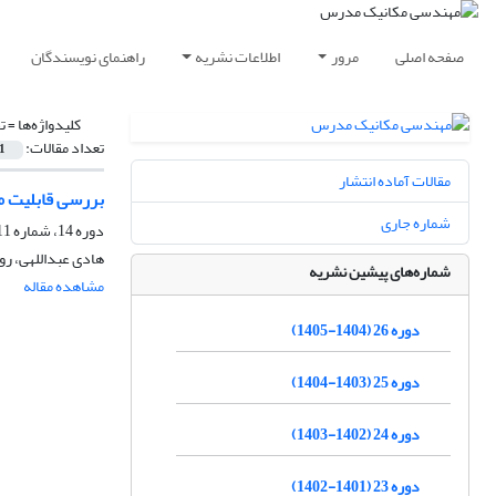
صفحه اصلی
مرور
اطلاعات نشریه
راهنمای نویسندگان
کلیدواژه‌ها =
ت
تعداد مقالات:
1
مقالات آماده انتشار
بررسی قابلیت م
شماره جاری
دوره 14، شماره 11، بهمن 1393، صفحه
هادی عبداللهی، روح
شماره‌های پیشین نشریه
مشاهده مقاله
دوره 26 (1404-1405)
دوره 25 (1403-1404)
دوره 24 (1402-1403)
دوره 23 (1401-1402)