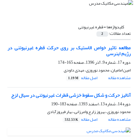
کلیدواژه‌ها =
قطره غیرنیوتنی
تعداد مقالات:
2
مطالعه تاثیر خواص الاستیک بر روی حرکت قطره غیرنیوتنی در
رژیم اینرسی
دوره 17، شماره 9، آذر 1396، صفحه
165-174
امین امامیان، محمود نوروزی، مهدی داودی
مشاهده مقاله
اصل مقاله
1.19 M
آنالیز حرکت و شکل سقوط خزشی قطرات غیرنیوتنی در سیال لزج
دوره 14، شماره 13، اسفند 1393، صفحه
183-190
محمود نوروزی، بهروز زارع وامرزانی، بهار فیروزآبادی
مشاهده مقاله
اصل مقاله
532.53 K