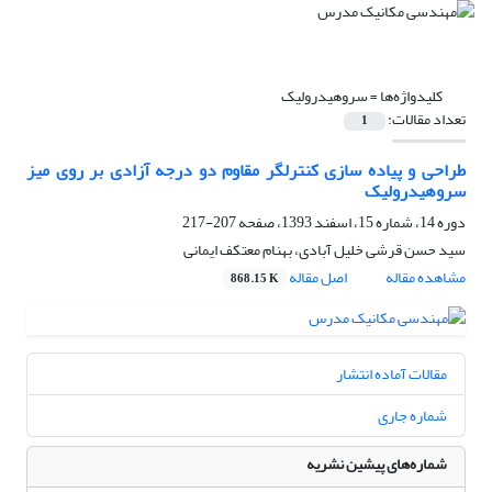
کلیدواژه‌ها =
سروهیدرولیک
تعداد مقالات:
1
طراحی و پیاده سازی کنترلگر مقاوم دو درجه آزادی بر روی میز
سروهیدرولیک
دوره 14، شماره 15، اسفند 1393، صفحه
207-217
سید حسن قرشی خلیل آبادی، بهنام معتکف ایمانی
مشاهده مقاله
اصل مقاله
868.15 K
مقالات آماده انتشار
شماره جاری
شماره‌های پیشین نشریه