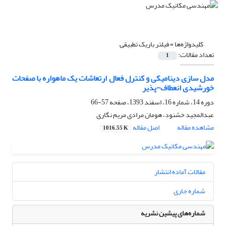
کلیدواژه‌ها =
فیلتر باریک تطبیقی
تعداد مقالات:
1
مدل سازی دینامیکی و کنترل فعال ارتعاشات یک ماهواره با صفحات
خورشیدی انعطاف-پذیر
دوره 14، شماره 16، اسفند 1393، صفحه
57-66
عبدالمجید خشنود، هومان مرادی مریم نگاری
مشاهده مقاله
اصل مقاله
1016.55 K
مقالات آماده انتشار
شماره جاری
شماره‌های پیشین نشریه