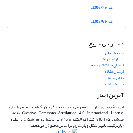
دوره 7 (1386)
دوره 6 (1385)
دسترسی سریع
صفحه اصلی
درباره نشریه
اعضای هیات تحریریه
ارسال مقاله
تماس با ما
نقشه سایت
آخرین اخبار
این نشریه ی دارای دسترسی باز، تحت قوانین گواهینامه بین‌المللی
Creative Commons Attribution 4.0 International License منتشر
می‌شود که اجازه اشتراک (تکثیر و بازآرایی محتوا به هر شکل) و انطباق
(بازترکیب، تغییر شکل و بازسازی بر اساس محتوا) را می‌دهد.