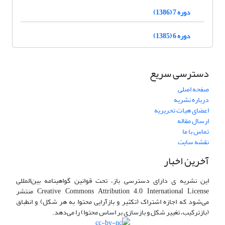
دوره 7 (1386)
دوره 6 (1385)
دسترسی سریع
صفحه اصلی
درباره نشریه
اعضای هیات تحریریه
ارسال مقاله
تماس با ما
نقشه سایت
آخرین اخبار
این نشریه ی دارای دسترسی باز، تحت قوانین گواهینامه بین‌المللی
Creative Commons Attribution 4.0 International License منتشر
می‌شود که اجازه اشتراک (تکثیر و بازآرایی محتوا به هر شکل) و انطباق
(بازترکیب، تغییر شکل و بازسازی بر اساس محتوا) را می‌دهد.