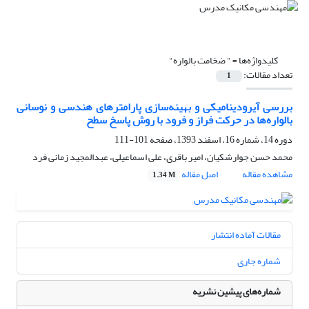
کلیدواژه‌ها =
" ضخامت بالواره"
تعداد مقالات:
1
بررسی آیرودینامیکی و بهینه‌سازی پارامترهای هندسی و نوسانی
بالواره‌ها در حرکت فراز و فرود با روش پاسخ سطح
دوره 14، شماره 16، اسفند 1393، صفحه
101-111
محمد حسن جوارشکیان، امیر باقری، علی اسماعیلی، عبدالمجید زمانی فرد
مشاهده مقاله
اصل مقاله
1.34 M
مقالات آماده انتشار
شماره جاری
شماره‌های پیشین نشریه