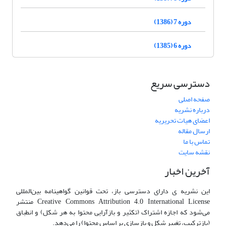
دوره 7 (1386)
دوره 6 (1385)
دسترسی سریع
صفحه اصلی
درباره نشریه
اعضای هیات تحریریه
ارسال مقاله
تماس با ما
نقشه سایت
آخرین اخبار
این نشریه ی دارای دسترسی باز، تحت قوانین گواهینامه بین‌المللی
Creative Commons Attribution 4.0 International License منتشر
می‌شود که اجازه اشتراک (تکثیر و بازآرایی محتوا به هر شکل) و انطباق
(بازترکیب، تغییر شکل و بازسازی بر اساس محتوا) را می‌دهد.