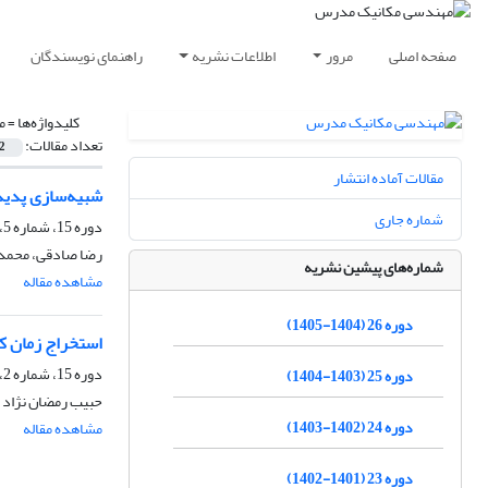
صفحه اصلی
مرور
اطلاعات نشریه
راهنمای نویسندگان
کلیدواژه‌ها =
م
تعداد مقالات:
2
مقالات آماده انتشار
شبیه‌سازی پدید
شماره جاری
دوره 15، شماره 5، مرداد 1394، صفحه
رضا صادقی، محمد
شماره‌های پیشین نشریه
مشاهده مقاله
دوره 26 (1404-1405)
استخراج زمان کا
دوره 15، شماره 2، اردیبهشت 1394، صفحه
دوره 25 (1403-1404)
حبیب رمضان نژاد آ
دوره 24 (1402-1403)
مشاهده مقاله
دوره 23 (1401-1402)