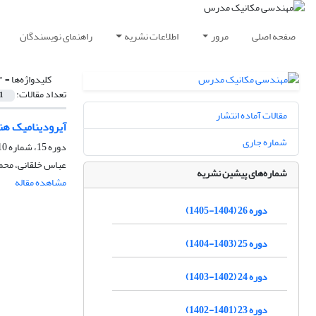
صفحه اصلی
مرور
اطلاعات نشریه
راهنمای نویسندگان
کلیدواژه‌ها =
"
تعداد مقالات:
1
مقالات آماده انتشار
آیرودینامیک هن
شماره جاری
دوره 15، شماره 10، دی 1394، صفحه
عباس خلقانی، مح
شماره‌های پیشین نشریه
مشاهده مقاله
دوره 26 (1404-1405)
دوره 25 (1403-1404)
دوره 24 (1402-1403)
دوره 23 (1401-1402)