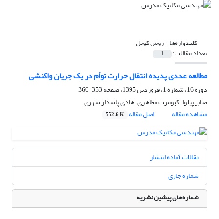
کلیدواژه‌ها =
روش کوپل
تعداد مقالات:
1
مطالعه عددی پدیده انتقال حرارت تواَم در یک جریان واکنشی
دوره 16، شماره 1، فروردین 1395، صفحه
353-360
صابر پیلوا، کیومرث مظاهری، هادی پاسدار شهری
مشاهده مقاله
اصل مقاله
552.6 K
مقالات آماده انتشار
شماره جاری
شماره‌های پیشین نشریه