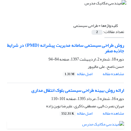
کلیدواژه‌ها =
طراحی سیستمی
تعداد مقالات:
2
روش طراحی سیستمی سامانه مدیریت پیشرانه (PMD) در شرایط
جاذبه صفر
دوره 18، شماره 2، اردیبهشت 1397، صفحه
84-94
حسن ناصح، علی عالیپور
مشاهده مقاله
اصل مقاله
1.31 M
ارائه روش بهینه طراحی سیستمی بلوک انتقال مداری
دوره 16، شماره 5، مرداد 1395، صفحه
101-110
مهران نصرت الهی، مصطفی ذاکری، علیرضا نوین زاده
مشاهده مقاله
اصل مقاله
552.31 K