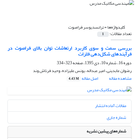
کلیدواژه‌ها =
ترانسدیوسر فراصوت
تعداد مقالات:
1
بررسی سمت و سوی کاربرد ارتعاشات توان بالای فراصوت در
فرآیندهای شکل‌دهی فلزات
دوره 16، شماره 10، دی 1395، صفحه
323-334
رضوان عابدینی، امیر عبداله، یونس علیزاده، وحید فرتاش وند
مشاهده مقاله
اصل مقاله
4.43 M
مقالات آماده انتشار
شماره جاری
شماره‌های پیشین نشریه