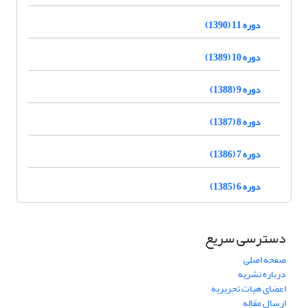
دوره 11 (1390)
دوره 10 (1389)
دوره 9 (1388)
دوره 8 (1387)
دوره 7 (1386)
دوره 6 (1385)
دسترسی سریع
صفحه اصلی
درباره نشریه
اعضای هیات تحریریه
ارسال مقاله