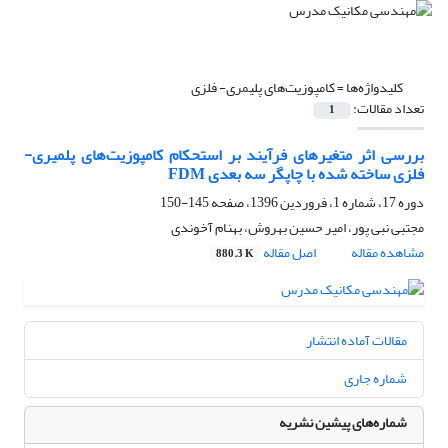
کلیدواژه‌ها =
کامپوزیت‌های پلیمری- فلزی
تعداد مقالات:
1
بررسی اثر متغیر‌های فرآیند بر استحکام کامپوزیت‌های پلمیری-
فلزی ساخته شده با چاپگر سه بعدی FDM
دوره 17، شماره 1، فروردین 1396، صفحه
145-150
مجتبی نبی پور، امیر حسین بهروش، بهنام آخوندی
مشاهده مقاله
اصل مقاله
880.3 K
مقالات آماده انتشار
شماره جاری
شماره‌های پیشین نشریه