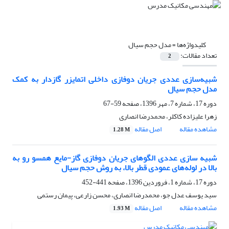
کلیدواژه‌ها =
مدل حجم سیال
تعداد مقالات:
2
شبیه‌سازی عددی جریان دوفازی داخلی اتمایزر گازدار به کمک
مدل حجم سیال
دوره 17، شماره 7، مهر 1396، صفحه
59-67
زهرا علیزاده کاکلر، محمدرضا انصاری
مشاهده مقاله
اصل مقاله
1.28 M
شبیه سازی عددی الگوهای جریان دوفازی گاز-مایع همسو رو ‌به‌
بالا در لوله‌های عمودی قطر بالا، به روش حجم سیال
دوره 17، شماره 1، فروردین 1396، صفحه
441-452
سید یوسف عدل جو، محمدرضا انصاری، محسن زارعی، پیمان رستمی
مشاهده مقاله
اصل مقاله
1.93 M