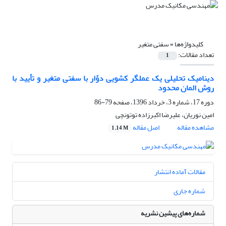
کلیدواژه‌ها =
سفتی متغیر
تعداد مقالات:
1
دینامیک تحلیلی یک عملگر کشویی دوّار با سفتی متغیر و تأیید با
روش المان محدود
دوره 17، شماره 3، خرداد 1396، صفحه
79-86
امین نوریان، علیرضا اکبرزاده توتونچی
مشاهده مقاله
اصل مقاله
1.14 M
مقالات آماده انتشار
شماره جاری
شماره‌های پیشین نشریه