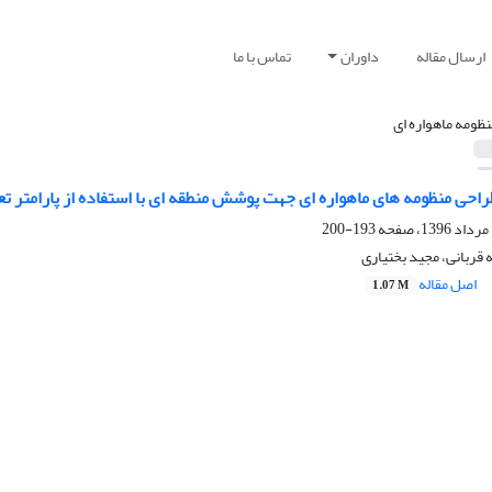
ارسال مقاله
داوران
تماس با ما
نظومه ماهواره ای
طراحی منظومه های ماهواره ای جهت پوشش منطقه ای با استفاده از پارامتر
193-200
قربانی، مجید بختیاری
اصل مقاله
1.07 M