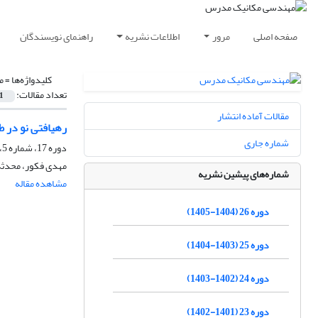
صفحه اصلی
مرور
اطلاعات نشریه
راهنمای نویسندگان
کلیدواژه‌ها =
م
تعداد مقالات:
1
مقالات آماده انتشار
رهیافتی نو در 
شماره جاری
دوره 17، شماره 5، مرداد 1396، صفحه
مهدی فکور، محدثه 
شماره‌های پیشین نشریه
مشاهده مقاله
دوره 26 (1404-1405)
دوره 25 (1403-1404)
دوره 24 (1402-1403)
دوره 23 (1401-1402)