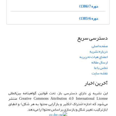
دوره 7 (1386)
دوره 6 (1385)
دسترسی سریع
صفحه اصلی
درباره نشریه
اعضای هیات تحریریه
ارسال مقاله
تماس با ما
نقشه سایت
آخرین اخبار
این نشریه ی دارای دسترسی باز، تحت قوانین گواهینامه بین‌المللی
Creative Commons Attribution 4.0 International License منتشر
می‌شود که اجازه اشتراک (تکثیر و بازآرایی محتوا به هر شکل) و انطباق
(بازترکیب، تغییر شکل و بازسازی بر اساس محتوا) را می‌دهد.