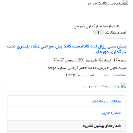
کلیدواژه‌ها =
بارگذاری دوره‌ای
تعداد مقالات:
1
پیش بینی زوال لایه کاتالیست کاتد پیل سوختی غشاء پلیمری تحت
بارگذاری دوره ای
دوره 17، شماره 6، شهریور 1396، صفحه
67-78
مهبد معین جهرمی، محمد جعفر کرمانی، سعید موحد
مشاهده مقاله
اصل مقاله
1.77 M
مقالات آماده انتشار
شماره جاری
شماره‌های پیشین نشریه