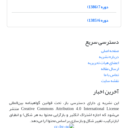
دوره 7 (1386)
دوره 6 (1385)
دسترسی سریع
صفحه اصلی
درباره نشریه
اعضای هیات تحریریه
ارسال مقاله
تماس با ما
نقشه سایت
آخرین اخبار
این نشریه ی دارای دسترسی باز، تحت قوانین گواهینامه بین‌المللی
Creative Commons Attribution 4.0 International License منتشر
می‌شود که اجازه اشتراک (تکثیر و بازآرایی محتوا به هر شکل) و انطباق
(بازترکیب، تغییر شکل و بازسازی بر اساس محتوا) را می‌دهد.