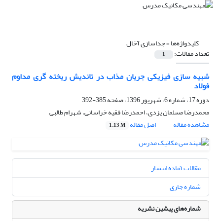
کلیدواژه‌ها =
جداسازی آخال
تعداد مقالات:
1
شبیه سازی فیزیکی جریان مذاب در تاندیش ریخته گری مداوم
فولاد
دوره 17، شماره 6، شهریور 1396، صفحه
385-392
محمدرضا مسلمان یزدی، احمدرضا فقیه خراسانی، شهرام طالبی
مشاهده مقاله
اصل مقاله
1.13 M
مقالات آماده انتشار
شماره جاری
شماره‌های پیشین نشریه