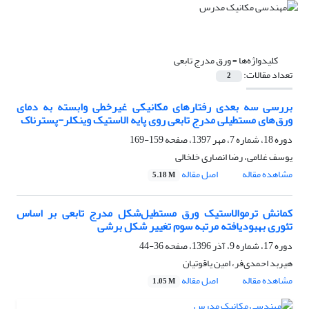
کلیدواژه‌ها =
ورق مدرج تابعی
تعداد مقالات:
2
بررسی سه بعدی رفتارهای مکانیکی غیرخطی وابسته به دمای
ورق‌های مستطیلی مدرج تابعی روی پایه الاستیک وینکلر-پسترناک
دوره 18، شماره 7، مهر 1397، صفحه
159-169
یوسف غلامی، رضا انصاری خلخالی
مشاهده مقاله
اصل مقاله
5.18 M
کمانش ترموالاستیک ورق مستطیل‌شکل مدرج تابعی بر اساس
تئوری بهبودیافته مرتبه سوم تغییر شکل برشی
دوره 17، شماره 9، آذر 1396، صفحه
36-44
هیربد احمدی‌فر، امین یاقوتیان
مشاهده مقاله
اصل مقاله
1.05 M