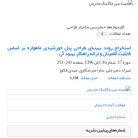
کلیدواژه‌ها =
ماتریس ساختار طراحی
تعداد مقالات:
1
استخراج روند بهینه‌ی طراحی پنل خورشیدی ماهواره بر اساس
قابلیت اطمینان و ارائه راهکار بهبود آن
دوره 17، شماره 8، آبان 1396، صفحه
241-251
مهراد دمیرچلی، سارا میرشکاری، مهدی فکور
مشاهده مقاله
اصل مقاله
1.3 M
مقالات آماده انتشار
شماره جاری
شماره‌های پیشین نشریه