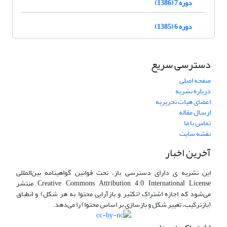
دوره 7 (1386)
دوره 6 (1385)
دسترسی سریع
صفحه اصلی
درباره نشریه
اعضای هیات تحریریه
ارسال مقاله
تماس با ما
نقشه سایت
آخرین اخبار
این نشریه ی دارای دسترسی باز، تحت قوانین گواهینامه بین‌المللی
Creative Commons Attribution 4.0 International License منتشر
می‌شود که اجازه اشتراک (تکثیر و بازآرایی محتوا به هر شکل) و انطباق
(بازترکیب، تغییر شکل و بازسازی بر اساس محتوا) را می‌دهد.