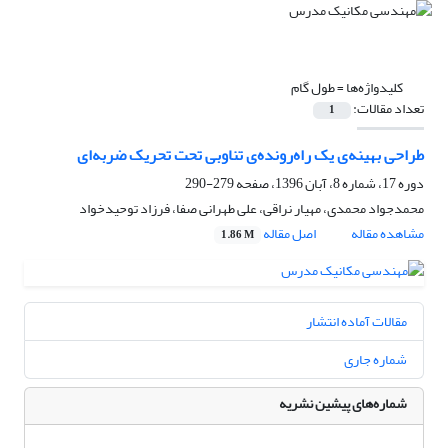
کلیدواژه‌ها =
طول گام
تعداد مقالات:
1
طراحی بهینه‌ی یک راه‌رونده‌ی تناوبی تحت تحریک ضربه‌ای
دوره 17، شماره 8، آبان 1396، صفحه
279-290
محمدجواد محمدی، مهیار نراقی، علی طهرانی صفا، فرزاد توحیدخواد
مشاهده مقاله
اصل مقاله
1.86 M
مقالات آماده انتشار
شماره جاری
شماره‌های پیشین نشریه