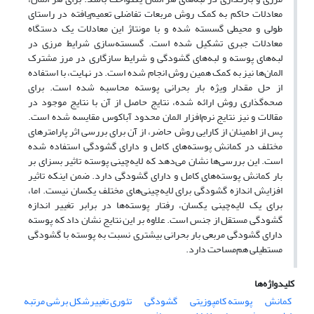
معادلات حاکم به کمک روش مربعات تفاضلی تعمیم‌یافته در راستای
طولی و محیطی گسسته شده و با مونتاژ این معادلات یک دستگاه
معادلات جبری تشکیل شده است. گسسته‌سازی شرایط مرزی در
لبه‌های پوسته و لبه‌های گشودگی و شرایط سازگاری در مرز مشترک
المان‌ها نیز به کمک همین روش انجام شده است. در نهایت، با استفاده
از حل مقدار ویژه بار بحرانی پوسته محاسبه شده است. برای
صحه‌گذاری روش ارائه شده، نتایج حاصل از آن با نتایج موجود در
مقالات و نیز نتایج نرم‌افزار المان محدود آباکوس مقایسه شده است.
پس از اطمینان از کارایی روش حاضر، از آن برای بررسی اثر پارامترهای
مختلف در کمانش پوسته‌های کامل و دارای گشودگی استفاده شده
است. این بررسی‌ها نشان می‌دهد که لایه‌چینی پوسته تاثیر بسزای بر
بار کمانش پوسته‌های کامل و دارای گشودگی دارد. ضمن اینکه تاثیر
افزایش اندازه گشودگی برای لایه‌چینی‌های مختلف یکسان نیست. اما،
برای یک لایه‌چینی یکسان، رفتار پوسته‌ها در برابر تغییر اندازه
گشودگی مستقل از جنس است. علاوه بر این نتایج نشان داد که پوسته
دارای گشودگی مربعی بار بحرانی بیشتری نسبت به پوسته‌ با گشودگی
مستطیلی هم‌مساحت دارد.
کلیدواژه‌ها
کمانش
پوسته کامپوزیتی
گشودگی
تئوری تغییرشکل برشی مرتبه