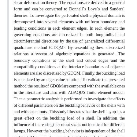
shear deformation theory. The equations are derived in a general
form and can be converted to Donnell`s, Love`s, and Sanders`
theories. To investigate the perforated shell, a physical domain is
decomposed into several elements with uniform boundary and
loading conditions in each element edges. In each element, the
governing equations are discretized in both longitudinal and
circumferential directions by the use of generalized differential
quadrature method (GDQM). By assembling these discretized
relations, a system of algebraic equations is generated. The
boundary conditions at the shell and cutout edges, and the
compatibility conditions at the interface boundaries of adjacent
elements are also discretized by GDQM. Finally, the buckling load
is calculated by an eigenvalue solution. To validate the presented
method, the results of GDQM are compared with the available ones
in the literature and also with ABAQUS finite element model.
Then a parametric analysis is performed to investigate the effects
of different parameters on the buckling behavior of the shells with
and without cutouts. This study illustrates that the shell layup has a
great effect on the buckling load of a shell. In addition, the
influence of increasing the cutout size is not identical for different
layups. However, the buckling behavior is independent of the shell