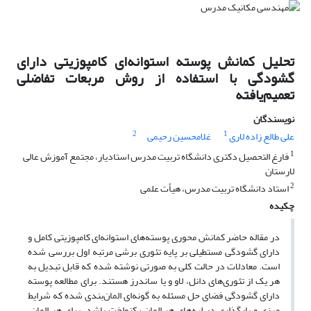
تحلیل کمانش پوسته استوانه‌ای کامپوزیتی دارای
گشودگی با استفاده از روش مربعات تفاضلی
تعمیم‌یافته
نویسندگان
2
1
علی طالع زاده لاری
غلامحسین رحیمی
1
فارغ التحصیل دکتری دانشگاه تربیت مدرس استادیار، مجتمع آموزش عالی
لارستان
2
استاد دانشگاه تربیت مدرس، هیأت علمی
چکیده
در مقاله حاضر کمانش محوری پوسته‌های استوانه‌ای کامپوزیتی کامل و
دارای گشودگی مستطیلی بر پایه تئوری برشی مرتبه اول بررسی شده
است. معادلات در حالت کلی به صورتی نوشته شده که قابل تبدیل به
هر یک از تئوری‌های دانل، لاو و یا ساندرز هستند. برای مطالعه پوسته
دارای گشودگی فضای حل مسئله به گونه‌ای المان‌بندی شده که شرایط
مرزی و بارگذاری در لبه‌های هر المان یکنواخت باشد. برای هر المان،