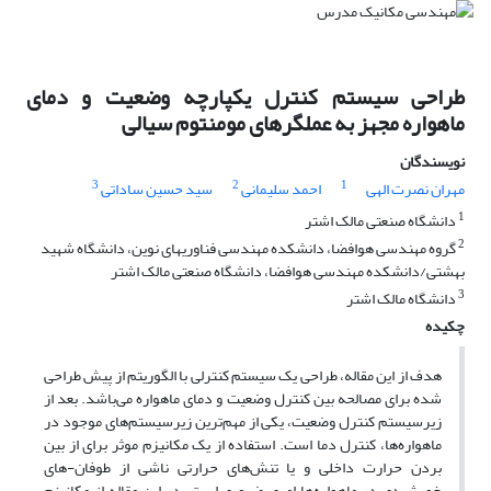
طراحی سیستم کنترل یکپارچه وضعیت و دمای
ماهواره مجهز به عملگرهای مومنتوم سیالی
نویسندگان
3
2
1
مهران نصرت الهی
احمد سلیمانی
سید حسین ساداتی
1
دانشگاه صنعتی مالک اشتر
2
گروه مهندسی هوافضا، دانشکده مهندسی فناوریهای نوین، دانشگاه شهید
بهشتی/دانشکده مهندسی هوافضا، دانشگاه صنعتی مالک اشتر
3
دانشگاه مالک اشتر
چکیده
هدف از این مقاله، طراحی یک سیستم کنترلی با الگوریتم از پیش طراحی
شده برای مصالحه بین کنترل وضعیت و دمای ماهواره می‌باشد. بعد از
زیرسیستم کنترل وضعیت، یکی از مهم‌ترین زیرسیستم‌های موجود در
ماهواره‌ها، کنترل دما است. استفاده از یک مکانیزم موثر برای از بین
بردن حرارت داخلی و یا تنش‌های حرارتی ناشی از طوفان-های
خورشیدی در ماهواره‌ها امری ضروری است. در این مقاله از مکانیزم