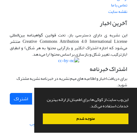
تماس با ما
نقشه سایت
آخرین اخبار
این نشریه ی دارای دسترسی باز، تحت قوانین گواهینامه بین‌المللی
Creative Commons Attribution 4.0 International License منتشر
می‌شود که اجازه اشتراک (تکثیر و بازآرایی محتوا به هر شکل) و انطباق
(بازترکیب، تغییر شکل و بازسازی بر اساس محتوا) را می‌دهد.
اشتراک خبرنامه
برای دریافت اخبار و اطلاعیه های مهم نشریه در خبرنامه نشریه مشترک
شوید.
اشتراک
این وب سایت از کوکی ها برای اطمینان از ارائه بهترین
خدمات استفاده می کند.
متوجه شدم
سامانه مدیریت نشریات علمی.
طراحی و پیاده سازی از
سیناوب