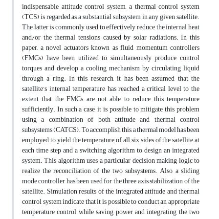
indispensable attitude control system, a thermal control system
(TCS) is regarded as a substantial subsystem in any given satellite.
The latter is commonly used to effectively reduce the internal heat
and/or the thermal tensions caused by solar radiations. In this
paper, a novel actuators known as fluid momentum controllers
(FMCs) have been utilized to simultaneously produce control
torques and develop a cooling mechanism by circulating liquid
through a ring. In this research, it has been assumed that the
satellite’s internal temperature has reached a critical level to the
extent that the FMCs are not able to reduce this temperature
sufficiently. In such a case, it is possible to mitigate this problem
using a combination of both attitude and thermal control
subsystems (CATCS). To accomplish this, a thermal model has been
employed to yield the temperature of all six sides of the satellite at
each time step and a switching algorithm to design an integrated
system. This algorithm uses a particular decision making logic to
realize the reconciliation of the two subsystems. Also, a sliding
mode controller has been used for the three axis stabilization of the
satellite. Simulation results of the integrated attitude and thermal
control system indicate that it is possible to conduct an appropriate
temperature control while saving power and integrating the two