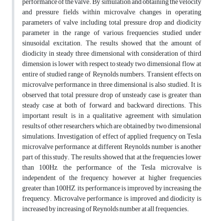
performance of the valve. By simulation and obtaining the velocity
and pressure fields within microvalve, changes in operating
parameters of valve including total pressure drop and diodicity
parameter in the range of various frequencies studied under
sinusoidal excitation. The results showed that the amount of
diodicity in steady three dimensional with consideration of third
dimension is lower with respect to steady two dimensional flow at
entire of studied range of Reynolds numbers. Transient effects on
microvalve performance in three dimensional is also studied. It is
observed that total pressure drop of unsteady case is greater than
steady case at both of forward and backward directions. This
important result is in a qualitative agreement with simulation
results of other researchers which are obtained by two dimensional
simulations. Investigation of effect of applied frequency on Tesla
microvalve performance at different Reynolds number is another
part of this study. The results showed that at the frequencies lower
than 100Hz, the performance of the Tesla microvalve is
independent of the frequency, however at higher frequencies
greater than 100HZ, its performance is improved by increasing the
frequency. Microvalve performance is improved and diodicity is
increased by increasing of Reynolds number at all frequencies.