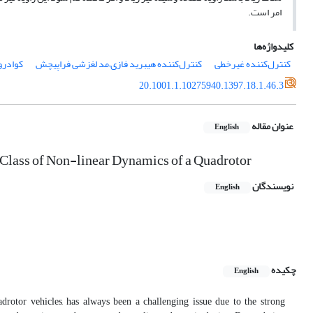
امر است.
کلیدواژه‌ها
کنترل‌کننده غیر‌خطی
کنترل‌کننده هیبرید فازی‌–‌مد لغزشی فراپیچش
کوادرو
20.1001.1.10275940.1397.18.1.46.3
عنوان مقاله
English
 Class of Non-linear Dynamics of a Quadrotor
نویسندگان
English
چکیده
English
drotor vehicles, has always been a challenging issue due to the strong