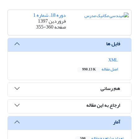
دوره 18، شماره 1
فروردین 1397
صفحه
355-360
فایل ها
XML
اصل مقاله
990.13 K
هم رسانی
ارجاع به این مقاله
آمار
تعداد مشاهده مقاله
590