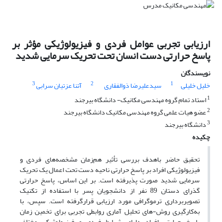
ارزیابی تجربی عوامل فردی و فیزیولوژیکی مؤثر بر
پاسخ حرارتی دست انسان تحت تحریک سرمایی شدید
نویسندگان
3
2
1
خلیل خلیلی
سیدعلیرضا ذوالفقاری
آتنا عزتیان سرابی
1
استاد تمام گروه مهندسی مکانیک- دانشگاه بیرجند
2
عضو هیات علمی گروه مهندسی مکانیک دانشگاه بیرجند
3
دانشگاه بیرجند
چکیده
تحقیق حاضر باهدف بررسی تأثیر هم‌زمان مشخصه‌های فردی و
فیزیولوژیکی افراد بر پاسخ حرارتی ناحیه دست تحت اعمال یک تحریک
سرمایی شدید صورت پذیرفته است. بر این اساس، پاسخ حرارتی
گذرای دستان 89 نفر از دانشجویان پسر با استفاده از تکنیک
تصویربرداری ترموگرافی مورد ارزیابی قرارگرفته است. سپس، با
به‌کارگیری روش-های تحلیل آماری روابطی تجربی برای تخمین زمان
پاسخ حرارتی افراد دارای شرایط فردی و فیزیولوژیکی مختلف