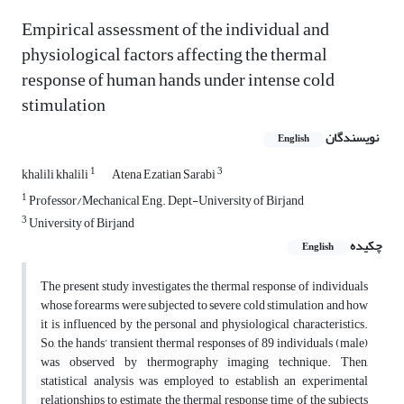
Empirical assessment of the individual and
physiological factors affecting the thermal
response of human hands under intense cold
stimulation
نویسندگان
English
1
3
khalili khalili
Atena Ezatian Sarabi
1
Professor/Mechanical Eng. Dept-University of Birjand
3
University of Birjand
چکیده
English
The present study investigates the thermal response of individuals
whose forearms were subjected to severe cold stimulation and how
it is influenced by the personal and physiological characteristics.
So, the hands’ transient thermal responses of 89 individuals (male)
was observed by thermography imaging technique. Then,
statistical analysis was employed to establish an experimental
relationships to estimate the thermal response time of the subjects