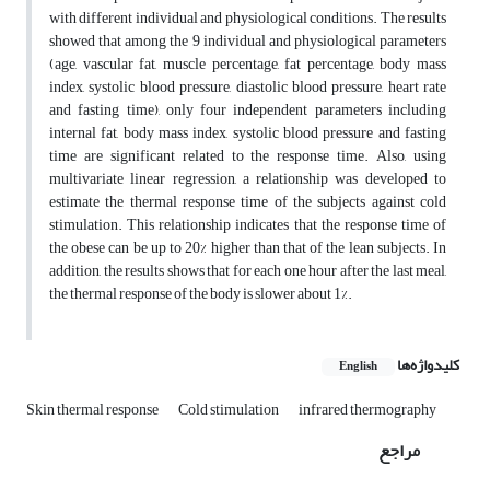
with different individual and physiological conditions. The results
showed that among the 9 individual and physiological parameters
(age, vascular fat, muscle percentage, fat percentage, body mass
index, systolic blood pressure, diastolic blood pressure, heart rate
and fasting time), only four independent parameters including
internal fat, body mass index, systolic blood pressure and fasting
time are significant related to the response time. Also, using
multivariate linear regression, a relationship was developed to
estimate the thermal response time of the subjects against cold
stimulation. This relationship indicates that the response time of
the obese can be up to 20% higher than that of the lean subjects. In
addition, the results shows that for each one hour after the last meal,
the thermal response of the body is slower about 1%.
کلیدواژه‌ها
English
Skin thermal response
Cold stimulation
infrared thermography
مراجع