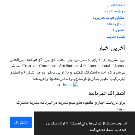
صفحه اصلی
درباره نشریه
اعضای هیات تحریریه
ارسال مقاله
تماس با ما
نقشه سایت
آخرین اخبار
این نشریه ی دارای دسترسی باز، تحت قوانین گواهینامه بین‌المللی
Creative Commons Attribution 4.0 International License منتشر
می‌شود که اجازه اشتراک (تکثیر و بازآرایی محتوا به هر شکل) و انطباق
(بازترکیب، تغییر شکل و بازسازی بر اساس محتوا) را می‌دهد.
اشتراک خبرنامه
برای دریافت اخبار و اطلاعیه های مهم نشریه در خبرنامه نشریه مشترک
شوید.
اشتراک
این وب سایت از کوکی ها برای اطمینان از ارائه بهترین
خدمات استفاده می کند.