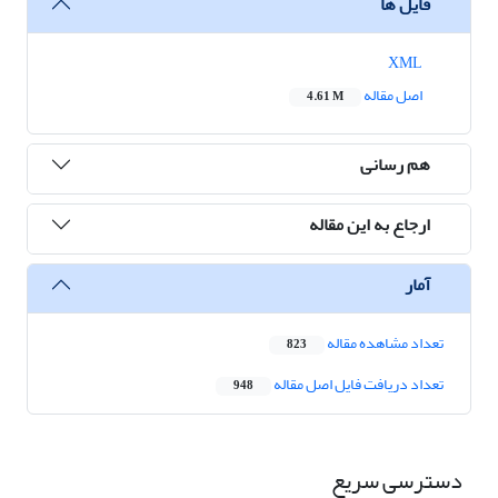
فایل ها
XML
اصل مقاله
4.61 M
هم رسانی
ارجاع به این مقاله
آمار
تعداد مشاهده مقاله
823
تعداد دریافت فایل اصل مقاله
948
دسترسی سریع