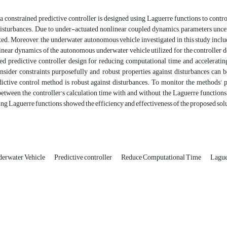
, a constrained predictive controller is designed using Laguerre functions to con
isturbances. Due to under-actuated nonlinear coupled dynamics, parameters unce
ed. Moreover, the underwater autonomous vehicle investigated in this study includ
nlinear dynamics of the autonomous underwater vehicle utilized for the controller
ned predictive controller design for reducing computational time and acceleratin
consider constraints purposefully and robust properties against disturbances can
edictive control method is robust against disturbances. To monitor the methods
tween the controller's calculation time with and without the Laguerre functions w
sing Laguerre functions, showed the efficiency and effectiveness of the proposed sol
erwater Vehicle
Predictive controller
Reduce Computational Time
Lague