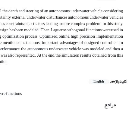
trol the depth and steering of an autonomous underwater vehicle considering
rtainty, external underwater disturbances autonomous underwater vehicles
es constraints on actuators leading a more complex problem. In this study,
 design has been modeled. Then, Laguerre orthogonal functions were used in
g optimization process. Optimized, online, high precision, implementation
 be mentioned as the most important advantages of designed controller. In
’ performance, the autonomous underwater vehicle was modeled and then a
as also represented. At the end, the simulation results obtained from this
ution.
کلیدواژه‌ها
English
rre functions
مراجع