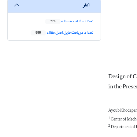
آمار
تعداد مشاهده مقاله
778
تعداد دریافت فایل اصل مقاله
888
Design of C
in the Pres
Ayoub Khodapar
1
Center of Mecha
2
Department of E