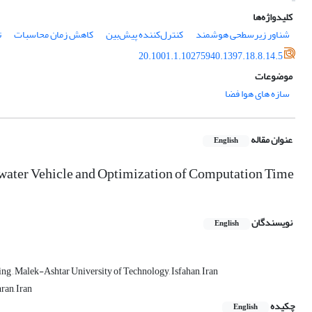
کلیدواژه‌ها
شناور زیرسطحی هوشمند
کنترل‌کننده‌ پیش‌بین
کاهش زمان محاسبات
ت
20.1001.1.10275940.1397.18.8.14.5
موضوعات
سازه های هوا فضا
عنوان مقاله
English
water Vehicle and Optimization of Computation Time
نویسندگان
English
g , Malek-Ashtar University of Technology, Isfahan, Iran
ran, Iran
چکیده
English