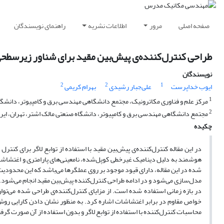
صفحه اصلی
مرور
اطلاعات نشریه
راهنمای نویسندگان
طراحی کنترل‌کننده‌ی پیش‌بین مقید برای شناور زیرسطح
نویسندگان
2
2
1
ایوب خداپرست
علی‌جبار رشیدی
بهرام کریمی
1
مرکز علم و فناوری مکاترونیک، مجتمع دانشگاهی مهندسی برق و کامپیوتر، دانشگاه
2
مجتمع دانشگاهی مهندسی برق و کامپیوتر، دانشگاه صنعتی مالک اشتر، تهران، ایر
چکیده
در این مقاله کنترل‌کننده‌ی پیش‌بین مقید با استفاده از توابع لاگر برا
هوشمند به دلیل دینامیک غیرخطی کوپل‌شده، نامعینی‌های پارامتری و اغتشاشا
شده در این مقاله، دارای قیود موجود بر روی عملگرها می‌باشد که این محدودی
مدل‌سازی می‌شود و در ادامه طراحی کنترل‌کننده پیش‌بین مقید انجام می‌شود. د
در بازه زمانی استفاده شده است. از مزایای کنترل‌کننده‌ی طراحی شده می‌توان
خواص مقاوم در برابر اغتشاشات اشاره کرد. به منظور نشان دادن کارایی روش
محاسبات کنترل‌کننده با استفاده از توابع لاگر و بدون استفاده از آن صورت گرف