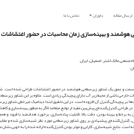
ارسال مقاله
داوران
تماس با ما
ی هوشمند و بهینه‌سازی زمان محاسبات در حضور اغتشاشات
 صنعتی مالک اشتر، اصفهان، ایران
ان
ی کنترل سمت و عمق یک شناور زیرسطحی هوشمند در حضور اغتشاشات طراحی شده است. 
ت خارجی ناشی از محیط زیر آب دارای پیچیدگی زیادی است. علاوه بر این شناور زیرسطح
ت‌ها بر پیچیدگی کنترل آن افزوده است. در این تحقیق ابتدا دینامیک غیرخطی شناور ز
ر طراحی کنترل‌کننده‌ی پیش‌بین مقید از توابع متعامد لاگر به منظور بهینه‌سازی و کاه
 به برخط و بهینه بودن، دقت بالا، قابلیت پیاده‌سازی، برخورد هدف‌مند با قیود و همچ
، کنترل‌کننده‌ی پیشنهادی بر روی شناور زیرسطحی مورد نظر شبیه‌سازی شده و مقایس
ته است. نتایج شبیه‌سازی، کارایی و موثر بودن کنترل‌کننده ارائه شده را به خوبی نشان م