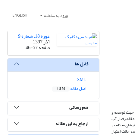
ورود به سامانه
ENGLISH
دوره 18، شماره 9
آذر 1397
صفحه
46-57
فایل ها
XML
اصل مقاله
4.5 M
هم رسانی
ی جهت توسعه و
قاله رفتار آب
ارجاع به این مقاله
طرهای مختلف و
 حالت اعتبار