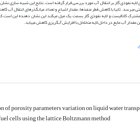
لایه نفوذی گاز بر انتقال آب مورد بررسی قرار گرفته است. نتایج این شبیه سازی نشان 
ثابتی میرسد. ثانیا با کاهش قطر منفذها، مقدار اشباع و تعداد میانگذرهای انتقال آب کا
شترک کاتالیست و لایه نفوذی گاز بسمت یک میل میکند این نشان دهنده این است که
قدار آب مایع در داخل لایه متخلخل با افزایش آبگریزی کاهش مییابد.
ی
n of porosity parameters variation on liquid water transp
el cells using the lattice Boltzmann method