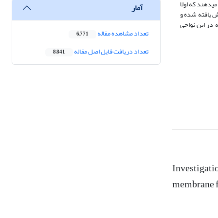
میدهند که اولا
آمار
هش یافته شده و
 در این نواحی
تعداد مشاهده مقاله
6,771
تعداد دریافت فایل اصل مقاله
8,841
Investigatio
membrane fu