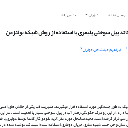
ارسال مقاله
داوران
تماس با ما
 کاتد پیل سوختی پلیمری با استفاده از روش شبکه بولتزمن
5
4
ابراهیم جهانشاهی جواران
 نزدیک به طور چشمگیر مورد استفاده قرار میگیرند. مدیریت آب یکی از چالش های اصل
ا دارد. از این رو درک چگونگی رفتار آب در پیل سوختی بسیار با اهمیت است . در این م
رسی قرار گرفته است. محیط متخلخل مورد نظر )لایه نفوذی گاز کاتد( توسط دوایری با ق
شان و چن جهت شبیه سازی جریان دوفازی استفاده شده است. کد نوشته شده در سه