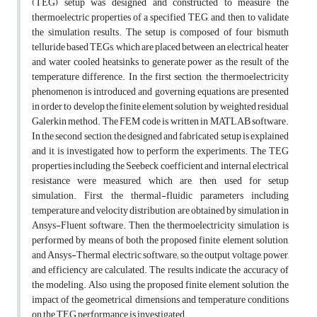
(TEG) setup was designed and constructed to measure the
thermoelectric properties of a specified TEG, and, then, to validate
the simulation results. The setup is composed of four bismuth
telluride based TEGs, which are placed between an electrical heater
and water cooled heatsinks to generate power as the result of the
temperature difference. In the first section, the thermoelectricity
phenomenon is introduced and governing equations are presented
in order to develop the finite element solution by weighted residual
Galerkin method. The FEM code is written in MATLAB software.
In the second section, the designed and fabricated setup is explained
and it is investigated how to perform the experiments. The TEG
properties including the Seebeck coefficient and internal electrical
resistance were measured, which are, then, used for setup
simulation. First, the thermal-fluidic parameters including
temperature and velocity distribution are obtained by simulation in
Ansys-Fluent software. Then, the thermoelectricity simulation is
performed by means of both the proposed finite element solution,
and Ansys-Thermal electric software; so, the output voltage, power,
and efficiency are calculated. The results indicate the accuracy of
the modeling. Also, using the proposed finite element solution, the
impact of the geometrical dimensions and temperature conditions
on the TEG performance is investigated.