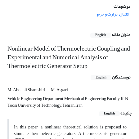
موضوعات
انتقال حرارت و جرم
عنوان مقاله
English
Nonlinear Model of Thermoelectric Coupling and
Experimental and Numerical Analysis of
Thermoelectric Generator Setup
نویسندگان
English
M. Abouali Shamshiri
M. Asgari
Vehicle Engineering Department, Mechanical Engineering Faculty, K.N.
Toosi University of Technology, Tehran, Iran
چکیده
English
In this paper, a nonlinear theoretical solution is proposed to
simulate thermoelectric generators. A thermoelectric generator