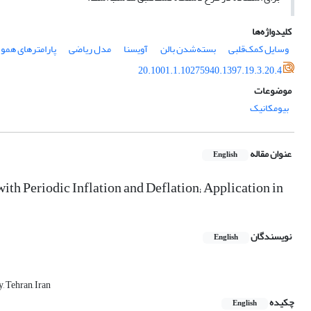
کلیدواژه‌ها
وسایل کمک‌قلبی
بسته‌شدن بالن
آویسنا
مدل ریاضی
پارامترهای همو
20.1001.1.10275940.1397.19.3.20.4
موضوعات
بیومکانیک
عنوان مقاله
English
h Periodic Inflation and Deflation; Application in
نویسندگان
English
 Tehran, Iran
چکیده
English