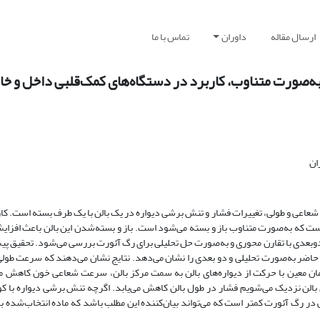
ارسال مقاله
داوران
تماس با ما
به‌‌صورت متناوب، کاربرد در دستگاه‌های کمک‌قلبی داخل و خا
ان
عاعی و طولی، تغییرات فشار و تنش برشی دیواره در یک بالن با یک طرف بسته است. کار
 است که به‌صورت متناوب باز و بسته می‌شود است. باز و بسته‌
شدن این بالن باعث افزای
بعدی با تقارن محوری و به‌صورت حل تحلیلی برای رگ آئورت بررسی می‌شود. تحقیق پیش
اضر به‌صورت تحلیلی و دو بعدی را نشان می‌دهد. نتایج نشان می‌دهند که سرعت طولی
زمان معین با حرکت از دیواره‌های بالن به سمت مرکز بالن، سرعت شعاعی خون کاهش می
الن نزدیک می‌شویم فشار در طول بالن کاهش می‌یابد. اگرچه تنش برشی دیواره با ک
 در رگ آئورت کمتر است که می‌تواند بیان‌کننده این مطلب باشد که ماده انتخاب‌شده ب