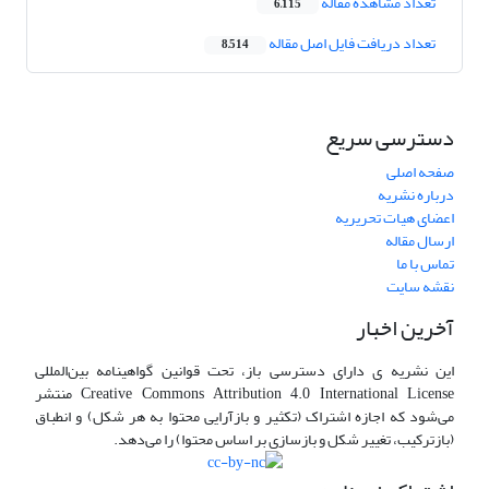
تعداد مشاهده مقاله
6,115
تعداد دریافت فایل اصل مقاله
8,514
دسترسی سریع
صفحه اصلی
درباره نشریه
اعضای هیات تحریریه
ارسال مقاله
تماس با ما
نقشه سایت
آخرین اخبار
این نشریه ی دارای دسترسی باز، تحت قوانین گواهینامه بین‌المللی
Creative Commons Attribution 4.0 International License منتشر
می‌شود که اجازه اشتراک (تکثیر و بازآرایی محتوا به هر شکل) و انطباق
(بازترکیب، تغییر شکل و بازسازی بر اساس محتوا) را می‌دهد.