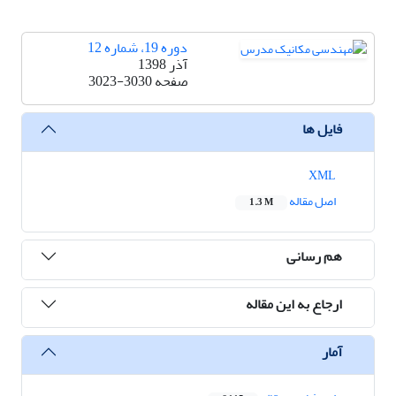
دوره 19، شماره 12
آذر 1398
صفحه
3023-3030
فایل ها
XML
اصل مقاله
1.3 M
هم رسانی
ارجاع به این مقاله
آمار