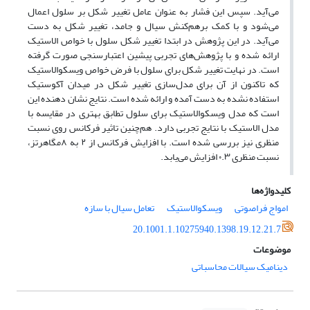
می‌آید. سپس این فشار به عنوان عامل تغییر شکل بر سلول اعمال
می‌شود و با کمک برهم‌کنش سیال و جامد، تغییر شکل به دست
می‌آید. در این پژوهش در ابتدا تغییر شکل سلول با خواص الاستیک
ارائه شده و با پژوهش‌های تجربی پیشین اعتبارسنجی صورت گرفته
است. در نهایت تغییر شکل برای سلول با فرض خواص ویسکوالاستیک
که تاکنون از آن برای مدل‌سازی تغییر شکل در میدان آکوستیک
استفاده نشده به دست آمده و ارائه شده است. نتایج نشان دهنده این
است که مدل ویسکوالاستیک برای سلول تطابق بهتری در مقایسه با
مدل الاستیک با نتایج تجربی دارد. هم‌چنین تاثیر فرکانس روی نسبت
منظری نیز بررسی شده است. با افزایش فرکانس از ۲ به ۸مگاهرتز،
نسبت منظری ۰.۳ افزایش می‌یابد.
کلیدواژه‌ها
امواج فراصوتی
ویسکوالاستیک
تعامل سیال با سازه
20.1001.1.10275940.1398.19.12.21.7
موضوعات
دینامیک سیالات محاسباتی