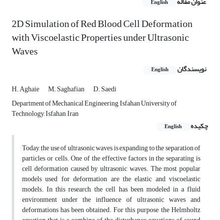
عنوان مقاله
English
2D Simulation of Red Blood Cell Deformation
with Viscoelastic Properties under Ultrasonic
Waves
نویسندگان
English
H. Aghaie
M. Saghafian
D. Saedi
Department of Mechanical Engineering, Isfahan University of
Technology, Isfahan, Iran
چکیده
English
Today, the use of ultrasonic waves is expanding to the separation of
particles or cells. One of the effective factors in the separating is
cell deformation caused by ultrasonic waves. The most popular
models used for deformation are the elastic and viscoelastic
models. In this research, the cell has been modeled in a fluid
environment under the influence of ultrasonic waves and
deformations has been obtained. For this purpose, the Helmholtz