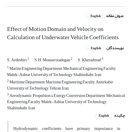
عنوان مقاله
English
Effect of Motion Domain and Velocity on
Calculation of Underwater Vehicle Coefficients
نویسندگان
English
1
2
3
S. Ardeshiri
S.H. Mousavizadegan
S. Kheradmad
1
Marine Engineering Department, Mechanical Engineering Faculty,
Malek-Ashtar University of Technology, Shahinshahr, Iran
2
Maritime Department, Maritime Engineering Faculty, Amirkabir
University of Technology, Tehran, Iran
3
Aerodynamic, Propulsion & Energy Conversion Department, Mechanical
Engineering Faculty, Malek-Ashtar University of Technology,
Shahinshahr, Iran
چکیده
English
Hydrodynamic coefficients have primary importance in