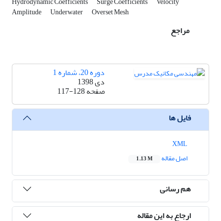
Hydrodynamic Coefficients
Surge Coefficients
Velocity
Amplitude
Underwater
Overset Mesh
مراجع
دوره 20، شماره 1
دی 1398
صفحه
117-128
فایل ها
XML
اصل مقاله
1.13 M
هم رسانی
ارجاع به این مقاله