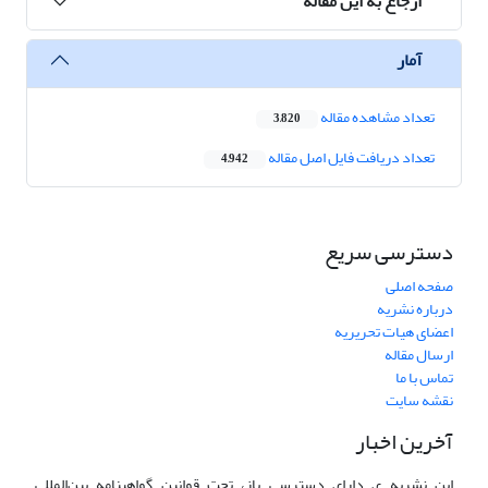
ارجاع به این مقاله
آمار
تعداد مشاهده مقاله
3,820
تعداد دریافت فایل اصل مقاله
4,942
دسترسی سریع
صفحه اصلی
درباره نشریه
اعضای هیات تحریریه
ارسال مقاله
تماس با ما
نقشه سایت
آخرین اخبار
این نشریه ی دارای دسترسی باز، تحت قوانین گواهینامه بین‌المللی