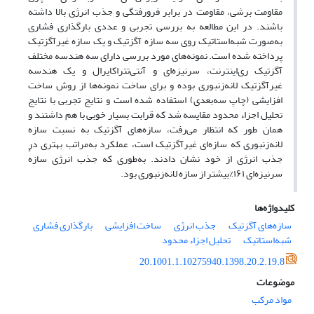
مقاومت برشی، مقاومت در برابر فرورفتگی و جذب انرژی بالا داشته
باشند. در این مطالعه به بررسی تجربی و عددی بارگذاری فشاری
به‌صورت شبه‌استاتیک روی سه سازه آگزتیک و یک سازه غیرآگزتیک
پرداخته شده است. نمونه‌های مورد بررسی دارای سه هندسه مختلف
آگزتیک ری‌اینترنت، سرنیزه‌ای و آنتی‌تتراکایرال و یک هندسه
غیرآگزتیک لانه‌زنبوری بوده و برای ساخت نمونه‌ها از روش ساخت
افزایشی (چاپ سه‌بعدی) استفاده شده است و نتایج تجربی با نتایج
تحلیل اجزاء محدود مقایسه شد که قرابت بسیار خوبی با هم داشتند و
همان طور که انتظار می‌رفت، سازه‌های آگزتیک به نسبت سازه
لانه‌زنبوری که سازه‌ای غیرآگزتیک است، عملکرد به‌مراتب بهتری در
جذب انرژی از خود نشان دادند. به‌طوری که جذب انرژی سازهٔ
سرنیزه‌ای ۱۶۱%بیشتر از سازه لانه‌زنبوری بود.
کلیدواژه‌ها
سازه‌های آگزتیک
جذب انرژی
ساخت افزایشی
بارگذاری فشاری
شبه‌استاتیک
تحلیل اجزاء محدود
20.1001.1.10275940.1398.20.2.19.8
موضوعات
مواد مرکب