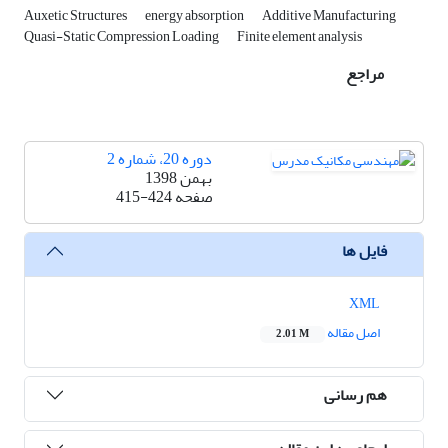
Auxetic Structures
energy absorption
Additive Manufacturing
Quasi-Static Compression Loading
Finite element analysis
مراجع
دوره 20، شماره 2
بهمن 1398
صفحه
415-424
فایل ها
XML
اصل مقاله
2.01 M
هم رسانی