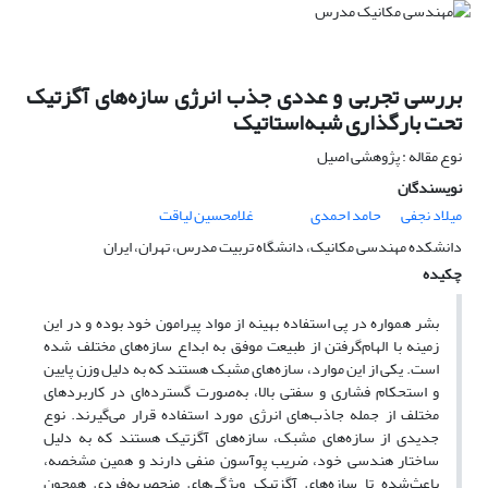
بررسی تجربی و عددی جذب انرژی سازه‌های آگزتیک
تحت بارگذاری شبه‌استاتیک
نوع مقاله : پژوهشی اصیل
نویسندگان
میلاد نجفی
حامد احمدی
غلامحسین لیاقت
دانشکده مهندسی مکانیک، دانشگاه تربیت مدرس، تهران، ایران
چکیده
بشر همواره در پی استفاده بهینه از مواد پیرامون خود بوده و در این
زمینه با الهام‌گرفتن از طبیعت موفق به ابداع سازه‌های مختلف شده
است. یکی از این موارد، سازه‌های مشبک هستند که به دلیل وزن پایین
و استحکام فشاری و سفتی بالا، به‌صورت گسترده‌ای در کاربردهای
مختلف از جمله جاذب‌های انرژی مورد استفاده قرار می‌گیرند. نوع
جدیدی از سازه‌های مشبک، سازه‌های آگزتیک هستند که به دلیل
ساختار هندسی خود، ضریب پوآسون منفی دارند و همین مشخصه،
باعث‌شده تا سازه‌های آگزتیک ویژگی‌های منحصربه‌فردی همچون