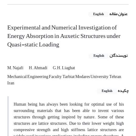
عنوان مقاله
English
Experimental and Numerical Investigation of
Energy Absorption in Auxetic Structures under
Quasi-static Loading
نویسندگان
English
M. Najafi
H. Ahmadi
G.H. Liaghat
Mechanical Engineering Faculty, Tarbiat Modares University, Tehran,
Iran
چکیده
English
Human being has always been looking for optimal use of his
surrounding materials that has been able to invent various
structures through getting inspired by nature. Some of these
structures are lattice structures. Due to their lower weight, high
compressive strength and high stiffness, lattice structures are