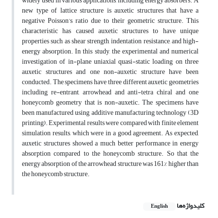
widely used in various applications, including energy absorbers. A
new type of lattice structure is auxetic structures that have a
negative Poisson’s ratio due to their geometric structure. This
characteristic has caused auxetic structures to have unique
properties such as shear strength, indentation resistance, and high-
energy absorption. In this study, the experimental and numerical
investigation of in-plane uniaxial quasi-static loading on three
auxetic structures and one non-auxetic structure have been
conducted. The specimens have three different auxetic geometries
including re-entrant, arrowhead and anti-tetra chiral and one
honeycomb geometry that is non-auxetic. The specimens have
been manufactured using additive manufacturing technology (3D
printing). Experimental results were compared with finite element
simulation results, which were in a good agreement. As expected,
auxetic structures showed a much better performance in energy
absorption compared to the honeycomb structure. So that the
energy absorption of the arrowhead structure was 161% higher than
the honeycomb structure.
کلیدواژه‌ها
English