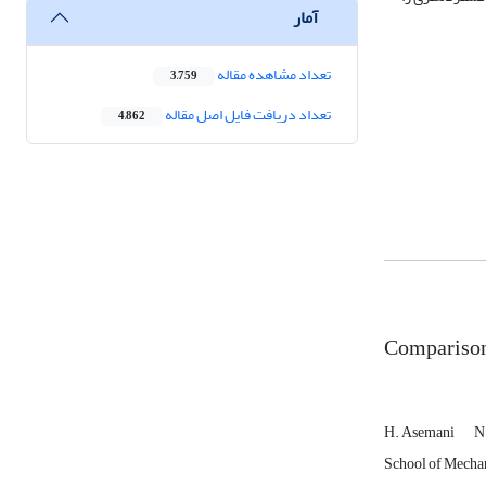
آمار
تعداد مشاهده مقاله
3,759
تعداد دریافت فایل اصل مقاله
4,862
Comparison
H. Asemani
N
School of Mechani