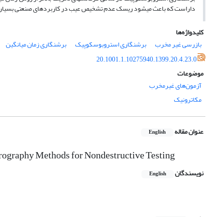
داراست که باعث می­شود ریسک عدم تشخیص عیب در کاربردهای صنعتی بسیار 
کلیدواژه‌ها
بازرسی غیر مخرب
برشنگاری استروبوسکوپیک
برشنگاری زمان میانگین
20.1001.1.10275940.1399.20.4.23.0
موضوعات
آزمون‌های غیرمخرب
مکاترونیک
عنوان مقاله
English
ography Methods for Nondestructive Testing
نویسندگان
English