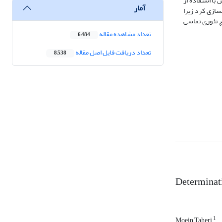
با استفاده از
آمار
سازی کرد زیرا
ج تئوری تماسی
تعداد مشاهده مقاله
6,484
تعداد دریافت فایل اصل مقاله
8,538
Determinati
1
Moein Taheri