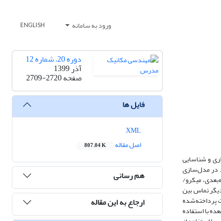
ورود به سامانه
ENGLISH
دوره 20، شماره 12
آذر 1399
صفحه
2709-2720
فایل ها
XML
اصل مقاله
807.04 K
اری و شناسایی
 در مدل‌سازی
هم رسانی
‌بعدی، میکرو/
دیگر تماس بین
ت پرداخته‌شده
ارجاع به این مقاله
ده با استفاده