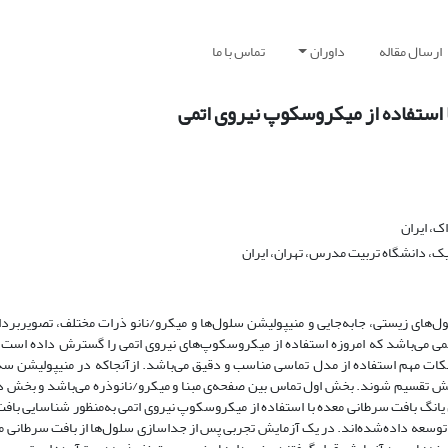
ارسال مقاله
داوران
تماس با ما
استفاده از میکروسکوپ نیروی اتمی
ک، ایران
، دانشگاه تربیت مدرس، تهران، ایران
های زیستی، جابه‌جایی و منیپولیشن سلول‌ها و میکرو/نانو ذرات مختلف، تصویربرد
ی می‌باشد که امروزه استفاده از میکروسکوپ‌های نیروی اتمی را گسترش داده است.
 نکات مهم استفاده از مدل تماسی مناسب و دقیق می‌باشد. ازآنجاکه در منیپولیشن سه
دو بخش تقسیم شوند. بخش اول تماس بین صفحه‌ی مبنا و میکرو/نانوذره می‌باشد و بخش 
انگ بافت سرطانی معده با استفاده از میکروسکوپ نیروی اتمی به‌منظور شناسایی باف
توسعه داده‌شده‌اند. در یک آزمایش تجربی پس از جداسازی سلول‌ها از بافت سرطانی مع