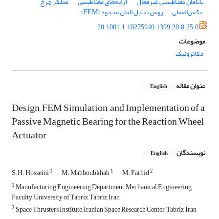
یاتاقان مغناطیسی غیرفعال
آرایه‌های مغناطیسی
عملگر چرخ
عکس‌العملی
روش تحلیل المان محدود (FEM)
20.1001.1.10275940.1399.20.8.25.0
موضوعات
مکاترونیک
عنوان مقاله
English
Design, FEM Simulation, and Implementation of a
Passive Magnetic Bearing for the Reaction Wheel
Actuator
نویسندگان
English
1
1
2
S.H. Hosseini
M. Mahboubkhah
M. Farhid
1
Manufacturing Engineering Department, Mechanical Engineering
Faculty, University of Tabriz, Tabriz, Iran
2
Space Thrusters Institute, Iranian Space Research Center, Tabriz, Iran