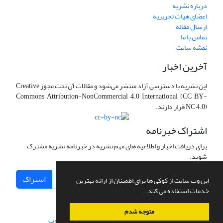
درباره نشریه
اعضای هیات تحریریه
ارسال مقاله
تماس با ما
نقشه سایت
آخرین اخبار
این نشریه با دسترسی آزاد منتشر می‌شود و مقالات آن تحت مجوز Creative
Commons Attribution-NonCommercial 4.0 International (CC BY-
NC 4.0) قرار دارند.
اشتراک خبرنامه
برای دریافت اخبار و اطلاعیه های مهم نشریه در خبرنامه نشریه مشترک
شوید.
اشتراک
این وب سایت از کوکی ها برای اطمینان از ارائه بهترین
خدمات استفاده می کند.
متوجه شدم
سامانه مدیریت نشریات علمی.
طراحی و پیاده سازی از
سیناوب