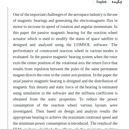
چکیده
English
One of the important challenges of the aerospace industry is the use
of magnetic bearings and generating the electromagnetic flux in
motor to increase its speed of rotation and angular momentum. In
this paper, the passive magnetic bearing for the reaction wheel
actuator which is used to modify the status of space satellite is
designed and analyzed using the COMSOL software. The
performance of constructed reaction wheel in various modes is
evaluated. In the passive magnetic bearing system, when the rotor
exits the center position of the rotational axis, the return force that
results from repulsion between the poles of the same permanent
magnet directs the rotor to the center axis position. In the paper, the
axial passive magnetic bearing is designed, and the distribution of
magnetic flux density and static force of the bearing is estimated
using simulation in the software and the stiffness coefficient is
obtained from the static properties. To reduce the power
consumption of the reaction wheel, various layouts were
investigated. Then, based on design and analysis results, the
appropriate bearing to achieve the maximum rotational speed and
the minimum power consumption is introduced. The results of the